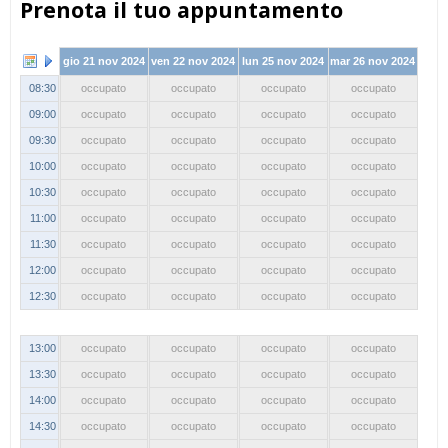
Prenota il tuo appuntamento
gio 21 nov 2024
ven 22 nov 2024
lun 25 nov 2024
mar 26 nov 2024
08:30
occupato
occupato
occupato
occupato
09:00
occupato
occupato
occupato
occupato
09:30
occupato
occupato
occupato
occupato
10:00
occupato
occupato
occupato
occupato
10:30
occupato
occupato
occupato
occupato
11:00
occupato
occupato
occupato
occupato
11:30
occupato
occupato
occupato
occupato
12:00
occupato
occupato
occupato
occupato
12:30
occupato
occupato
occupato
occupato
13:00
occupato
occupato
occupato
occupato
13:30
occupato
occupato
occupato
occupato
14:00
occupato
occupato
occupato
occupato
14:30
occupato
occupato
occupato
occupato