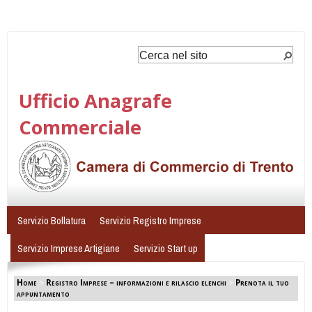
Ufficio Anagrafe
Commerciale
Servizio Bollatura
Servizio Registro Imprese
Servizio Imprese Artigiane
Servizio Start up
Home
>
Registro Imprese – informazioni e rilascio elenchi
>
Prenota il tuo
appuntamento