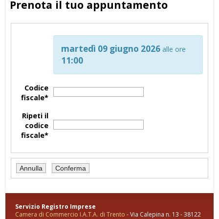
Prenota il tuo appuntamento
martedì 09 giugno 2026
alle ore
11:00
Codice
fiscale*
Ripeti il
codice
fiscale*
Servizio Registro Imprese
Camera di Commercio I.A.T.A. di Trento
- Via Calepina n. 13 - 38122