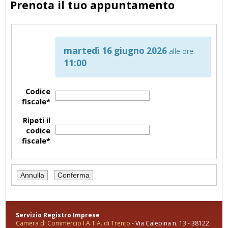
Prenota il tuo appuntamento
martedì 16 giugno 2026
alle ore
11:00
Codice
fiscale*
Ripeti il
codice
fiscale*
Servizio Registro Imprese
Camera di Commercio I.A.T.A. di Trento
- Via Calepina n. 13 - 38122