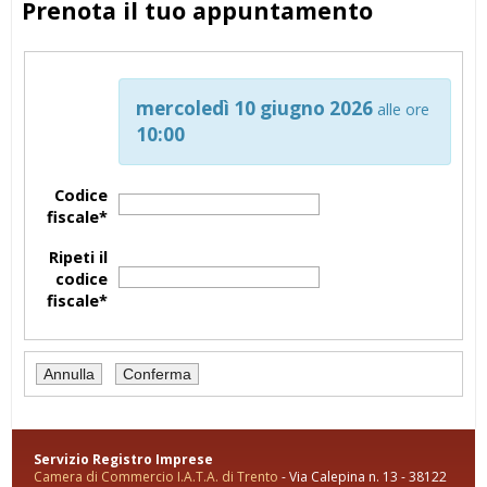
Prenota il tuo appuntamento
mercoledì 10 giugno 2026
alle ore
10:00
Codice
fiscale*
Ripeti il
codice
fiscale*
Servizio Registro Imprese
Camera di Commercio I.A.T.A. di Trento
- Via Calepina n. 13 - 38122