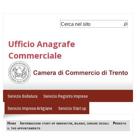
Ufficio Anagrafe
Commerciale
Servizio Bollatura
Servizio Registro Imprese
Servizio Imprese Artigiane
Servizio Start up
Home
>
Informazioni start up innovative, bilanci, cariche sociali
>
Prenota
il tuo appuntamento