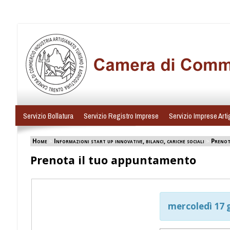
Servizio Bollatura
Servizio Registro Imprese
Servizio Imprese Arti
Home
>
Informazioni start up innovative, bilanci, cariche sociali
>
Prenot
Prenota il tuo appuntamento
mercoledì 17 