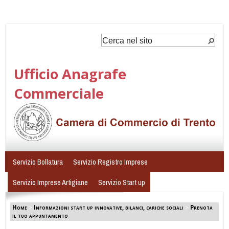
Ufficio Anagrafe
Commerciale
Servizio Bollatura
Servizio Registro Imprese
Servizio Imprese Artigiane
Servizio Start up
Home
>
Informazioni start up innovative, bilanci, cariche sociali
>
Prenota
il tuo appuntamento